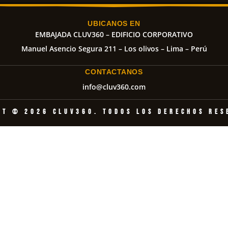
UBICANOS EN
EMBAJADA CLUV360 – EDIFICIO CORPORATIVO
Manuel Asencio Segura 211 – Los olivos – Lima – Perú
CONTACTANOS
info@cluv360.com
ht © 2026 CLUV360. Todos los derechos res