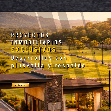
PROYECTOS
INMOBILIARIOS
EXCLUSIVOS
Desarrollos con
plusvalia y respaldo.