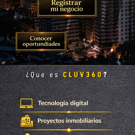
¿Que es
CLUV360
?